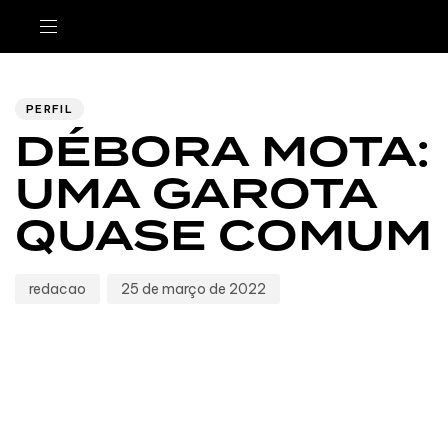
Author
Published
PUBLISHED
IN:
on:
PERFIL
DÉBORA MOTA:
UMA GAROTA
QUASE COMUM
redacao
25 de março de 2022