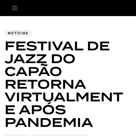
Author
Published
PUBLISHED
IN:
on:
NOTÍCIAS
FESTIVAL DE
JAZZ DO
CAPÃO
RETORNA
VIRTUALMENT
E APÓS
PANDEMIA