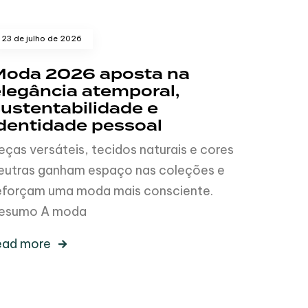
23 de julho de 2026
Moda 2026 aposta na
legância atemporal,
ustentabilidade e
dentidade pessoal
eças versáteis, tecidos naturais e cores
eutras ganham espaço nas coleções e
eforçam uma moda mais consciente.
esumo A moda
ead more