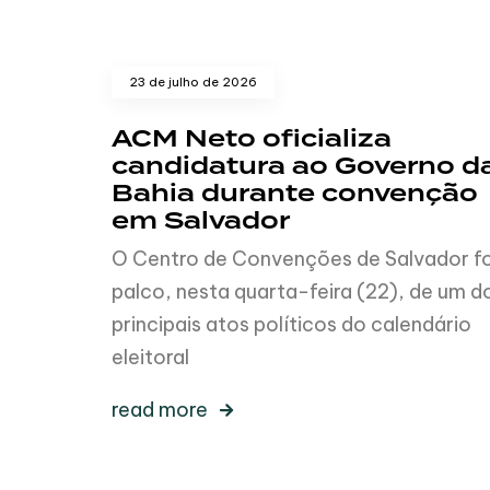
23 de julho de 2026
ACM Neto oficializa
candidatura ao Governo d
Bahia durante convenção
em Salvador
O Centro de Convenções de Salvador fo
palco, nesta quarta-feira (22), de um d
principais atos políticos do calendário
eleitoral
read more