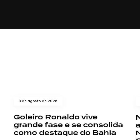
CULTURA
ECONOMIA
ESPORTE
SAÚDE
TECNO
3 de agosto de 2026
Goleiro Ronaldo vive
N
grande fase e se consolida
como destaque do Bahia
N