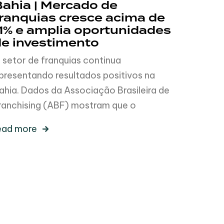
ahia | Mercado de
ranquias cresce acima de
1% e amplia oportunidades
de investimento
 setor de franquias continua
presentando resultados positivos na
ahia. Dados da Associação Brasileira de
ranchising (ABF) mostram que o
ead more