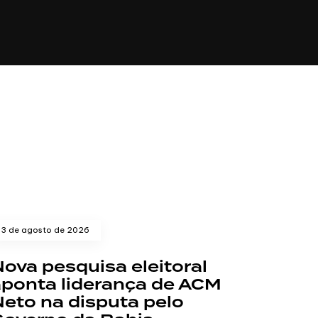
LOGIA
TURISMO
VIAGEM E GASTRONOMIA
3 de agosto de 2026
ova pesquisa eleitoral
aponta liderança de ACM
eto na disputa pelo