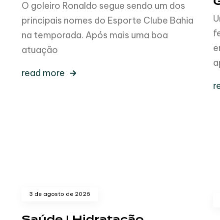
O goleiro Ronaldo segue sendo um dos
U
principais nomes do Esporte Clube Bahia
f
na temporada. Após mais uma boa
e
atuação
a
read more
r
3 de agosto de 2026
Saúde | Hidratação