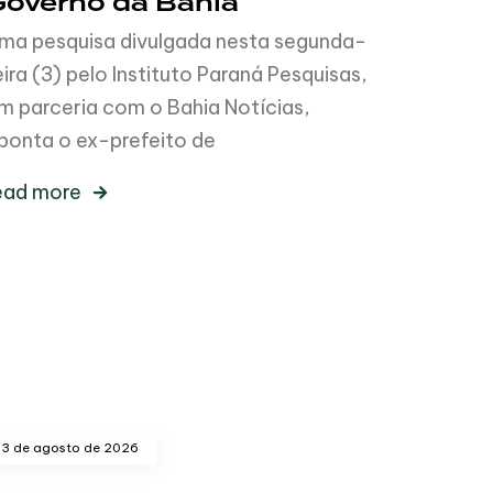
Governo da Bahia
ma pesquisa divulgada nesta segunda-
eira (3) pelo Instituto Paraná Pesquisas,
m parceria com o Bahia Notícias,
ponta o ex-prefeito de
ead more
3 de agosto de 2026