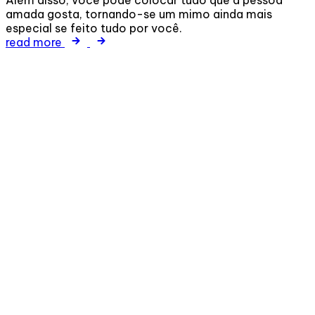
Além disso, você pode colocar tudo que a pessoa
amada gosta, tornando-se um mimo ainda mais
especial se feito tudo por você.
read more