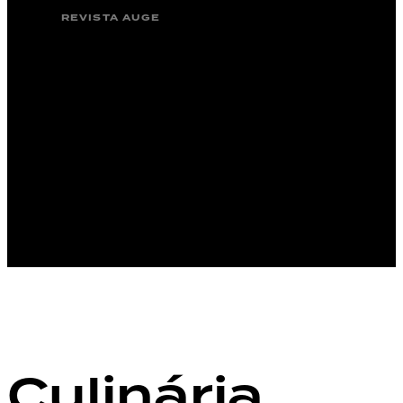
REVISTA AUGE
Culinária