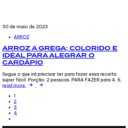
30 de maio de 2023
Tags
ARROZ
ARROZ A GREGA; COLORIDO E
IDEAL PARA ALEGRAR O
CARDÁPIO
Segue o que irá precisar ter para fazer essa receita
super fácil: Porção: 2 pessoas. PARA FAZER para 4, 6,
read more
1
2
3
4