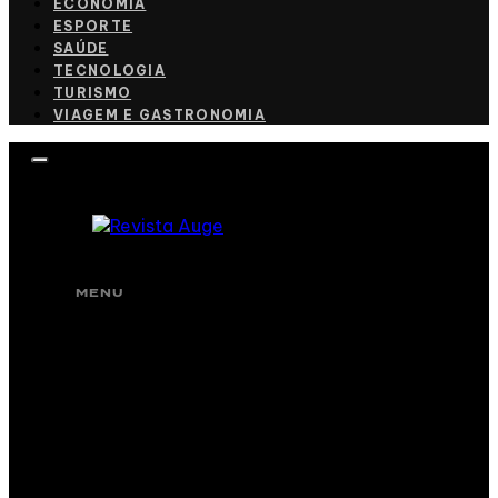
ECONOMIA
ESPORTE
SAÚDE
TECNOLOGIA
TURISMO
VIAGEM E GASTRONOMIA
MENU
CULINÁRIA
CULTURA
ECONOMIA
ESPORTE
SAÚDE
TECNOLOGIA
TURISMO
VIAGEM E GASTRONOMIA