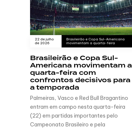
22 de julho
Brasileirão e Copa Sul-Americana
de 2026
movimentam a quarta-feira
Brasileirão e Copa Sul-
Americana movimentam a
quarta-feira com
confrontos decisivos para
a temporada
Palmeiras, Vasco e Red Bull Bragantino
entram em campo nesta quarta-feira
(22) em partidas importantes pelo
Campeonato Brasileiro e pela