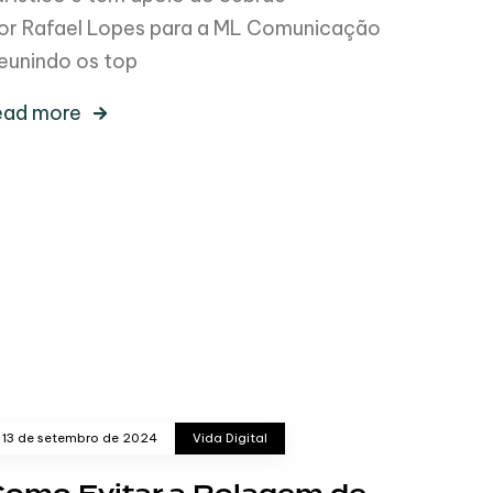
or Rafael Lopes para a ML Comunicação
eunindo os top
ead more
13 de setembro de 2024
Vida Digital