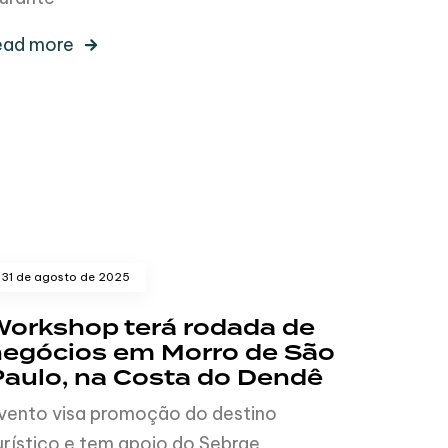
ead more
31 de agosto de 2025
Workshop terá rodada de
negócios em Morro de São
Paulo, na Costa do Dendê
vento visa promoção do destino
urístico e tem apoio do Sebrae