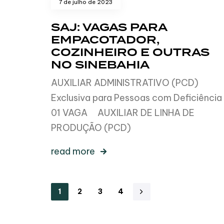
7 de julho de 2023
SAJ: VAGAS PARA
EMPACOTADOR,
COZINHEIRO E OUTRAS
NO SINEBAHIA
AUXILIAR ADMINISTRATIVO (PCD)
Exclusiva para Pessoas com Deficiênci
01 VAGA AUXILIAR DE LINHA DE
PRODUÇÃO (PCD)
read more
1
2
3
4