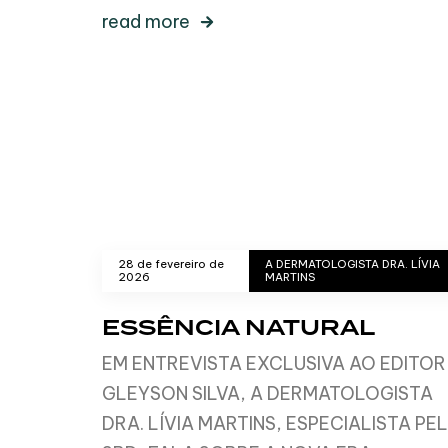
read more
28 de fevereiro de
A DERMATOLOGISTA DRA. LÍVIA
2026
MARTINS
ESSÊNCIA NATURAL
EM ENTREVISTA EXCLUSIVA AO EDITOR
GLEYSON SILVA, A DERMATOLOGISTA
DRA. LÍVIA MARTINS, ESPECIALISTA PE