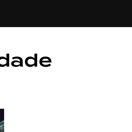
CULTURA
ECONOMIA
ESPORTE
SAÚDE
TECNO
idade