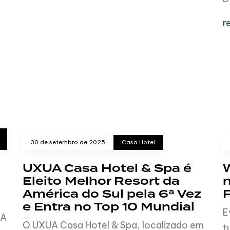
r
30 de setembro de 2025
Casa Hotel
UXUA Casa Hotel & Spa é
Eleito Melhor Resort da
América do Sul pela 6ª Vez
e Entra no Top 10 Mundial
E
LA
O UXUA Casa Hotel & Spa, localizado em
t