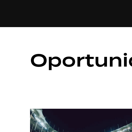
CULINÁRIA
Oportun