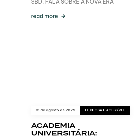
SBD, FALA SOBRE A NOVA ERA
read more
31 de agosto de 2025
LUXUOSA E ACESSÍVEL
ACADEMIA
UNIVERSITÁRIA: