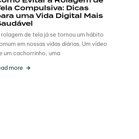
Como Evitar a Rolagem de
ela Compulsiva: Dicas
ara uma Vida Digital Mais
Saudável
 rolagem de tela já se tornou um hábito
omum em nossas vidas diárias. Um vídeo
e um cachorrinho, uma
ead more