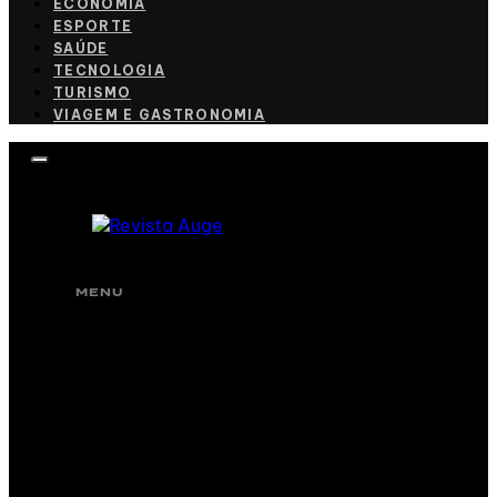
ECONOMIA
ESPORTE
SAÚDE
TECNOLOGIA
TURISMO
VIAGEM E GASTRONOMIA
MENU
CULINÁRIA
CULTURA
ECONOMIA
ESPORTE
SAÚDE
TECNOLOGIA
TURISMO
VIAGEM E GASTRONOMIA