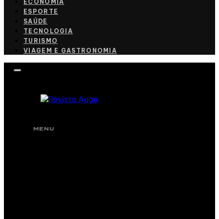
ECONOMIA
ESPORTE
SAÚDE
TECNOLOGIA
TURISMO
VIAGEM E GASTRONOMIA
MENU
CULINÁRIA
CULTURA
ECONOMIA
ESPORTE
SAÚDE
TECNOLOGIA
TURISMO
VIAGEM E GASTRONOMIA