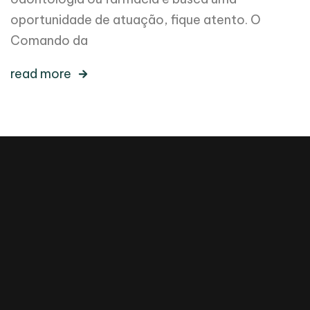
oportunidade de atuação, fique atento. O
Comando da
read more
2023 Todos diretos reservados Revista Auge