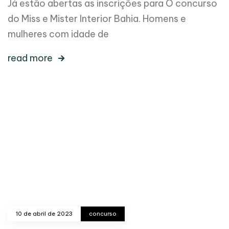
Já estão abertas as inscrições para O concurso
do Miss e Mister Interior Bahia. Homens e
mulheres com idade de
read more
10 de abril de 2023
concurso