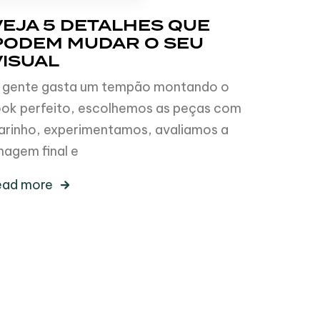
VEJA 5 DETALHES QUE
PODEM MUDAR O SEU
VISUAL
 gente gasta um tempão montando o
ook perfeito, escolhemos as peças com
arinho, experimentamos, avaliamos a
magem final e
ead more