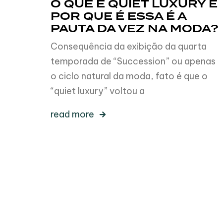
O QUE É QUIET LUXURY E
POR QUE É ESSA É A
PAUTA DA VEZ NA MODA?
Consequência da exibição da quarta
temporada de “Succession” ou apenas
o ciclo natural da moda, fato é que o
“quiet luxury” voltou a
read more