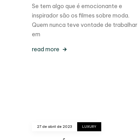
Se tem algo que é emocionante e
inspirador são os filmes sobre moda.
Quem nunca teve vontade de trabalhar
em
read more
27 de abril de 2023
LUXURY