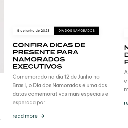
8 de junho de 2023
DIA DOS NAMORADOS
CONFIRA DICAS DE
PRESENTE PARA
NAMORADOS
EXECUTIVOS
A
Comemorado no dia 12 de Junho no
e
Brasil, o Dia dos Namorados é uma das
m
datas comemorativas mais especiais e
esperada por
r
read more
.