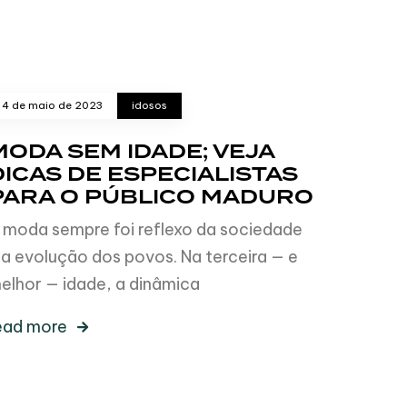
4 de maio de 2023
idosos
MODA SEM IDADE; VEJA
DICAS DE ESPECIALISTAS
PARA O PÚBLICO MADURO
 moda sempre foi reflexo da sociedade
 a evolução dos povos. Na terceira — e
elhor — idade, a dinâmica
ead more