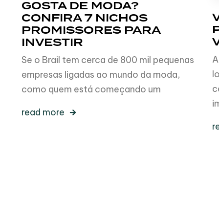
GOSTA DE MODA?
CONFIRA 7 NICHOS
PROMISSORES PARA
INVESTIR
A
Se o Brail tem cerca de 800 mil pequenas
l
empresas ligadas ao mundo da moda,
c
como quem está começando um
i
read more
r