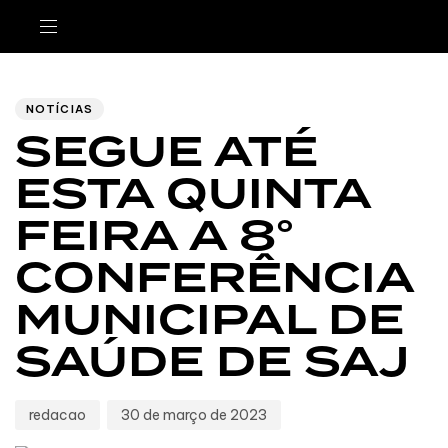
Author
Published
PUBLISHED
IN:
on:
NOTÍCIAS
SEGUE ATÉ
ESTA QUINTA
FEIRA A 8°
CONFERÊNCIA
MUNICIPAL DE
SAÚDE DE SAJ
redacao
30 de março de 2023