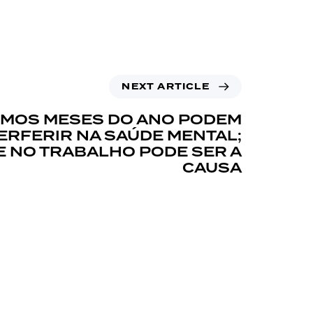
NEXT ARTICLE
IMOS MESES DO ANO PODEM
ERFERIR NA SAÚDE MENTAL;
 NO TRABALHO PODE SER A
CAUSA