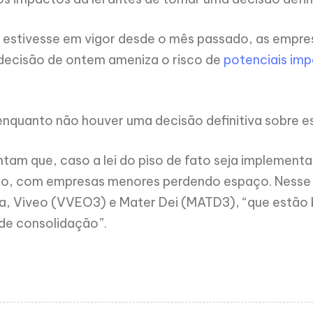
á estivesse em vigor desde o mês passado, as empre
decisão de ontem ameniza o risco de
potenciais im
nquanto não houver uma decisão definitiva sobre ess
ntam que, caso a lei do piso de fato seja implement
, com empresas menores perdendo espaço. Nesse se
a, Viveo (VVEO3) e Mater Dei (MATD3), “que estão 
de consolidação”.