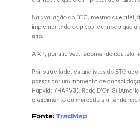
Na avaliação do BTG, mesmo que a lei j
implementado os pisos, de modo que a 
ano.
A XP, por sua vez, recomenda cautela “e
Por outro lado, os analistas do BTG apo
passar por um momento de consolidação
Hapvida (HAPV3), Rede D’Or, SulAméric
crescimento do mercado e a tendência 
Fonte:
TradMap