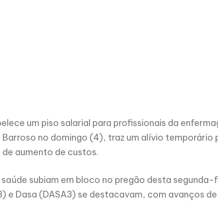
elece um piso salarial para profissionais da enferm
 Barroso no domingo (4), traz um alívio temporário
 de aumento de custos.
saúde subiam em bloco no pregão desta segunda-fei
3) e Dasa (DASA3) se destacavam, com avanços de 