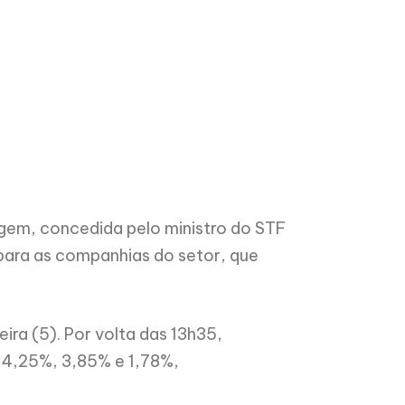
agem, concedida pelo ministro do STF
 para as companhias do setor, que
ra (5). Por volta das 13h35,
4,25%, 3,85% e 1,78%,