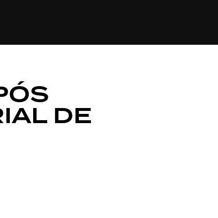
LOGIA
TURISMO
VIAGEM E GASTRONOMIA
PÓS
IAL DE