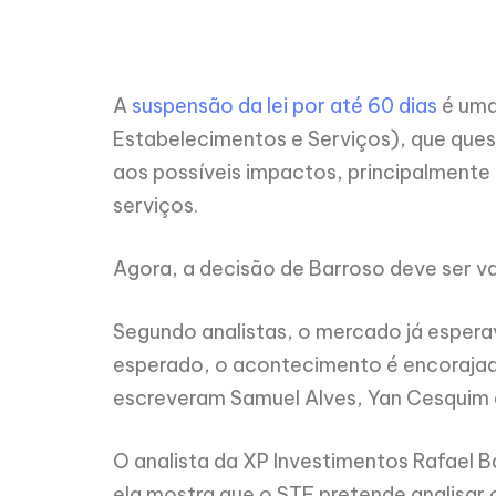
A
suspensão da lei por até 60 dias
é uma
Estabelecimentos e Serviços), que ques
aos possíveis impactos, principalmente
serviços.
Agora, a decisão de Barroso deve ser va
Segundo analistas, o mercado já espera
esperado, o acontecimento é encorajad
escreveram Samuel Alves, Yan Cesquim e 
O analista da XP Investimentos Rafael B
ela mostra que o STF pretende analisar 