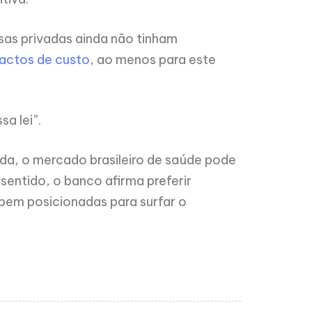
sas privadas ainda não tinham
pactos de custo
, ao menos para este
a lei”.
ada, o mercado brasileiro de saúde pode
ntido, o banco afirma preferir
bem posicionadas para surfar o