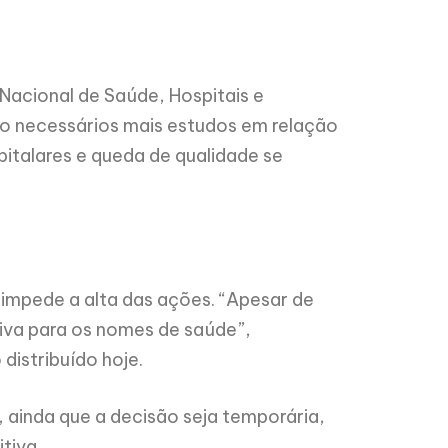
acional de Saúde, Hospitais e
ão necessários mais estudos em relação
italares e queda de qualidade se
impede a alta das ações. “Apesar de
va para os nomes de saúde”,
distribuído hoje.
 ainda que a decisão seja temporária,
tiva.