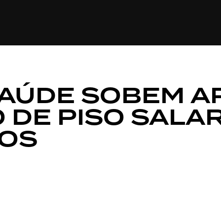
CULTURA
ECONOMIA
ESPORTE
SAÚDE
TECNO
SAÚDE SOBEM A
DE PISO SALAR
OS