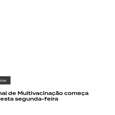
cias
al de Multivacinação começa
nesta segunda-feira