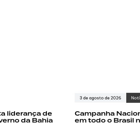
3 de agosto de 2026
Notí
a liderança de
Campanha Nacion
verno da Bahia
em todo o Brasil 