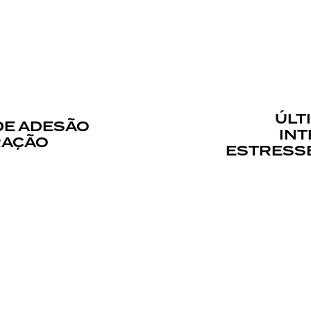
ÚLT
DE ADESÃO
INT
RAÇÃO
ESTRESSE