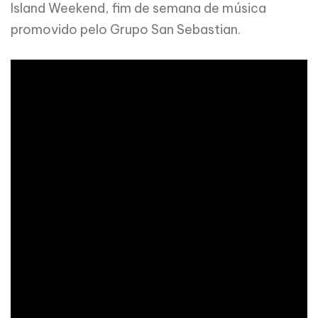
Island Weekend, fim de semana de música
promovido pelo Grupo San Sebastian.