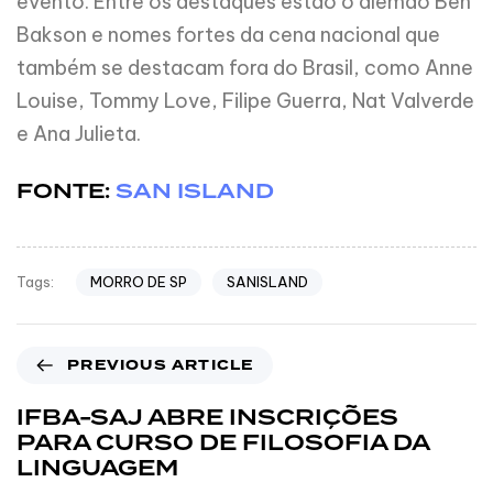
evento. Entre os destaques estão o alemão Ben
Bakson e nomes fortes da cena nacional que
também se destacam fora do Brasil, como Anne
Louise, Tommy Love, Filipe Guerra, Nat Valverde
e Ana Julieta.
FONTE:
SAN ISLAND
MORRO DE SP
SANISLAND
Tags:
PREVIOUS ARTICLE
IFBA-SAJ ABRE INSCRIÇÕES
PARA CURSO DE FILOSOFIA DA
LINGUAGEM