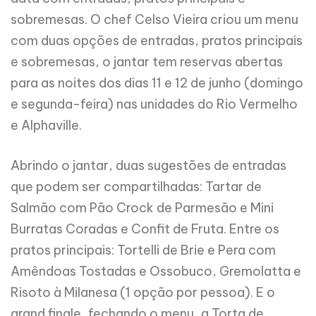
sobremesas. O chef Celso Vieira criou um menu
com duas opções de entradas, pratos principais
e sobremesas, o jantar tem reservas abertas
para as noites dos dias 11 e 12 de junho (domingo
e segunda-feira) nas unidades do Rio Vermelho
e Alphaville.
Abrindo o jantar, duas sugestões de entradas
que podem ser compartilhadas: Tartar de
Salmão com Pão Crock de Parmesão e Mini
Burratas Coradas e Confit de Fruta. Entre os
pratos principais: Tortelli de Brie e Pera com
Amêndoas Tostadas e Ossobuco, Gremolatta e
Risoto à Milanesa (1 opção por pessoa). E o
grand finale, fechando o menu, a Torta de