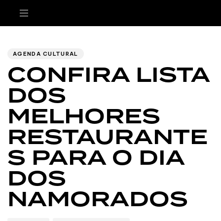
Author
Published
PUBLISHED
IN:
on:
AGENDA CULTURAL
CONFIRA LISTA
DOS
MELHORES
RESTAURANTE
S PARA O DIA
DOS
NAMORADOS