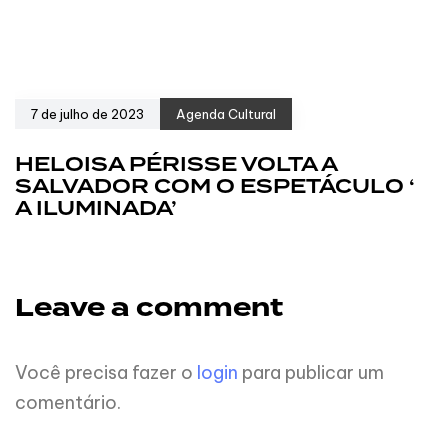
7 de julho de 2023
Agenda Cultural
HELOISA PÉRISSE VOLTA A
SALVADOR COM O ESPETÁCULO ‘
A ILUMINADA’
Leave a comment
Você precisa fazer o
login
para publicar um
comentário.