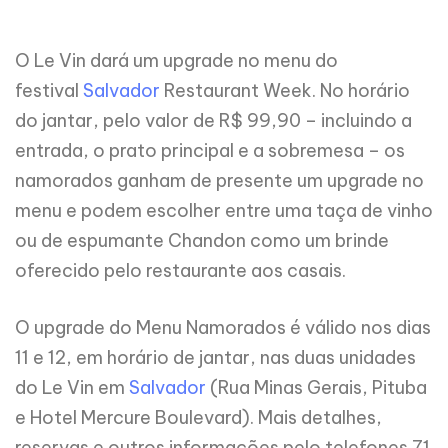
O Le Vin dará um upgrade no menu do
festival
Salvador
Restaurant Week. No horário
do jantar, pelo valor de R$ 99,90 – incluindo a
entrada, o prato principal e a sobremesa – os
namorados ganham de presente um upgrade no
menu e podem escolher entre uma taça de vinho
ou de espumante Chandon como um brinde
oferecido pelo restaurante aos casais.
O upgrade do Menu Namorados é válido nos dias
11 e 12, em horário de jantar, nas duas unidades
do Le Vin em
Salvador
(Rua Minas Gerais, Pituba
e Hotel Mercure Boulevard). Mais detalhes,
reservas e outros informações pelo telefones 71