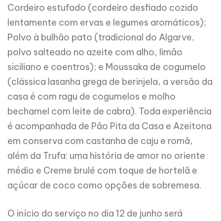
Cordeiro estufado (cordeiro desfiado cozido
lentamente com ervas e legumes aromáticos);
Polvo à bulhão pato (tradicional do Algarve,
polvo salteado no azeite com alho, limão
siciliano e coentros); e Moussaka de cogumelo
(clássica lasanha grega de berinjela, a versão da
casa é com ragu de cogumelos e molho
bechamel com leite de cabra). Toda experiência
é acompanhada de Pão Pita da Casa e Azeitona
em conserva com castanha de caju e romã,
além da Trufa: uma história de amor no oriente
médio e Creme brulé com toque de hortelã e
açúcar de coco como opções de sobremesa.
O início do serviço no dia 12 de junho será