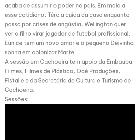
acaba de assumir o poder no país. Em meio a
esse cotidiano, Tércia cuida da casa enquanto
passa por crises de angústia, Wellington quer
ver o filho virar jogador de futebol profissional,
Eunice tem um novo amor e o pequeno Deivinho
sonha em colonizar Marte.
A sessão em Cachoeira tem apoio da Embaúba
Filmes, Filmes de Plástico, Odé Produções,
Fistaile e da Secretária de Cultura e Turismo de
Cachoeira.
Sessões: