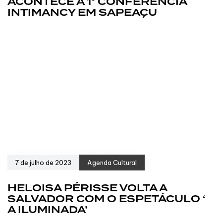
ACONTECE A 1° CONFERÊNCIA
INTIMANCY EM SAPEAÇU
7 de julho de 2023
Agenda Cultural
HELOISA PÉRISSE VOLTA A
SALVADOR COM O ESPETÁCULO ‘
A ILUMINADA’