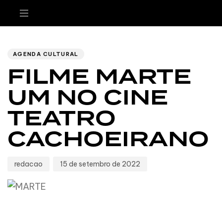
Author
Published
PUBLISHED
IN:
on:
AGENDA CULTURAL
FILME MARTE
UM NO CINE
TEATRO
CACHOEIRANO
redacao
15 de setembro de 2022