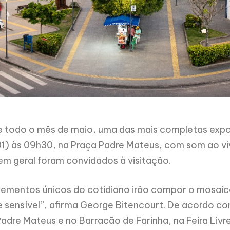
te todo o mês de maio, uma das mais completas expo
01) às 09h30, na Praça Padre Mateus, com som ao v
m geral foram convidados à visitação.
elementos únicos do cotidiano irão compor o mosaic
e sensível”, afirma George Bitencourt. De acordo c
adre Mateus e no Barracão de Farinha, na Feira Livre