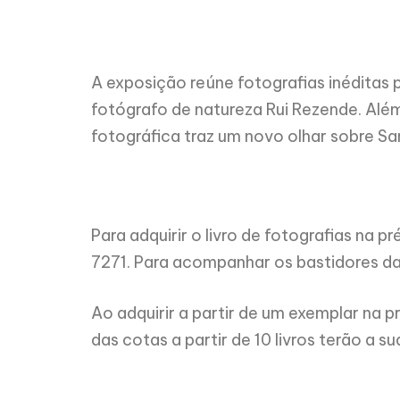
A exposição reúne fotografias inéditas
fotógrafo de natureza Rui Rezende. Al
fotográfica traz um novo olhar sobre Sa
Para adquirir o livro de fotografias n
7271. Para acompanhar os bastidores da p
Ao adquirir a partir de um exemplar na
das cotas a partir de 10 livros terão a s