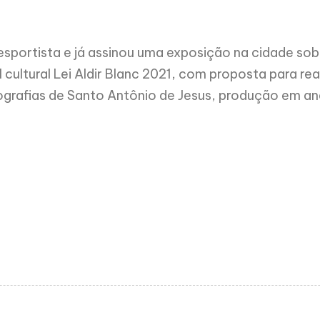
esportista e já assinou uma exposição na cidade so
cultural Lei Aldir Blanc 2021, com proposta para rea
tografias de Santo Antônio de Jesus, produção em a