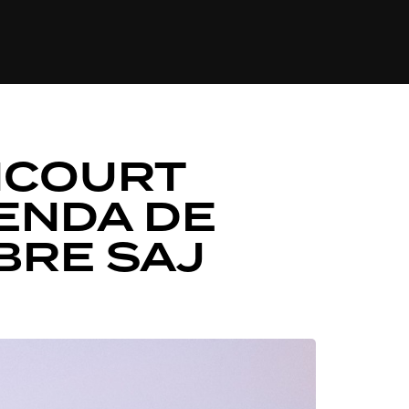
LOGIA
TURISMO
VIAGEM E GASTRONOMIA
NCOURT
ENDA DE
BRE SAJ