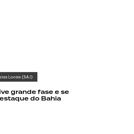
cias Locais (SAJ)
ive grande fase e se
estaque do Bahia