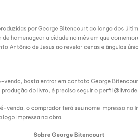
 produzidas por George Bitencourt ao longo dos últi
ém de homenagear a cidade no mês em que comemora
nto Antônio de Jesus ao revelar cenas e ângulos úni
a pré-venda, basta entrar em contato George Bitenco
rodução do livro, é preciso seguir o perfil @livrode
 pré-venda, o comprador terá seu nome impresso no l
ua logo impressa na obra.
Sobre George Bitencourt