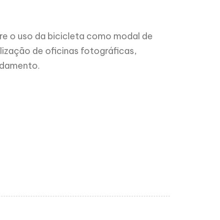
bre o uso da bicicleta como modal de
lização de oficinas fotográficas,
ndamento.