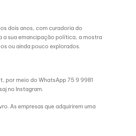
mos dois anos, com curadoria do
 a sua emancipação política, a mostra
cos ou ainda pouco explorados.
urt, por meio do WhatsApp 75 9 9981
saj no Instagram.
ivro. As empresas que adquirirem uma