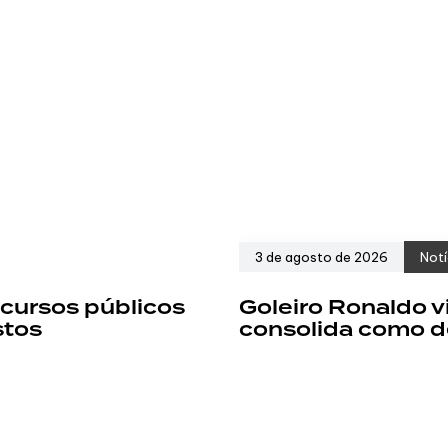
3 de agosto de 2026
Notí
cursos públicos
Goleiro Ronaldo v
stos
consolida como d