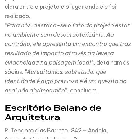
clara entre o projeto e o lugar onde ele foi
realizado.
“Para nós, destaca-se o fato do projeto estar
no ambiente sem descaracterizá-lo. Ao
contrário, ele apresenta um encontro que traz
resultado de impacto através da leveza
evidenciada na paisagem local
”, detalham as
sócias.
“Acreditamos, sobretudo, que
identidade é algo precioso e é um quesito do
qual não abrimos mão”
, concluem.
Escritório Baiano de
Arquitetura
R. Teodoro dias Barreto, 842 – Andaia,