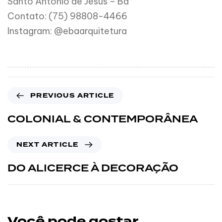
Santo Antônio de Jesus – Ba
Contato: (75) 98808-4466
Instagram: @ebaarquitetura
PREVIOUS ARTICLE
COLONIAL & CONTEMPORÂNEA
NEXT ARTICLE
DO ALICERCE À DECORAÇÃO
Você pode gostar