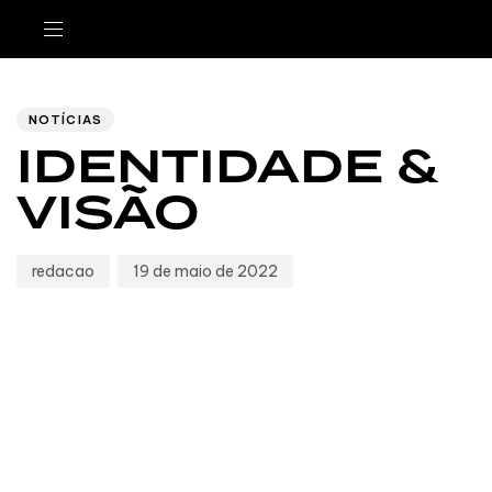
Author
Published
PUBLISHED
IN:
on:
NOTÍCIAS
IDENTIDADE &
VISÃO
redacao
19 de maio de 2022