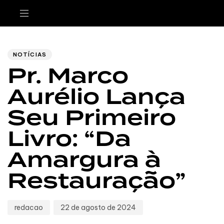
Author
Published
PUBLISHED
IN:
on:
NOTÍCIAS
Pr. Marco
Aurélio Lança
Seu Primeiro
Livro: “Da
Amargura à
Restauração”
redacao
22 de agosto de 2024