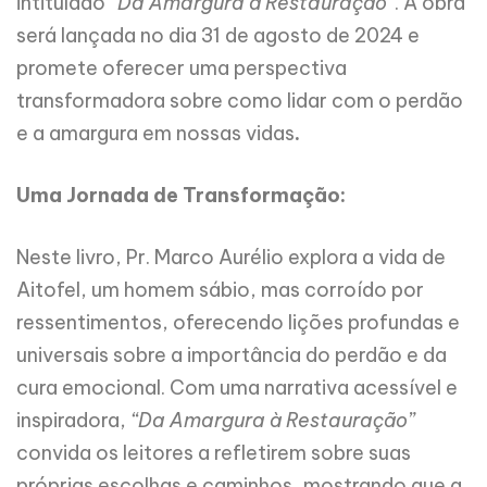
intitulado
“Da Amargura à Restauração”
. A obra
será lançada no dia 31 de agosto de 2024 e
promete oferecer uma perspectiva
transformadora sobre como lidar com o perdão
e a amargura em nossas vidas
.
Uma Jornada de Transformação:
Neste livro, Pr. Marco Aurélio explora a vida de
Aitofel, um homem sábio, mas corroído por
ressentimentos, oferecendo lições profundas e
universais sobre a importância do perdão e da
cura emocional. Com uma narrativa acessível e
inspiradora,
“Da Amargura à Restauração”
convida os leitores a refletirem sobre suas
próprias escolhas e caminhos, mostrando que a