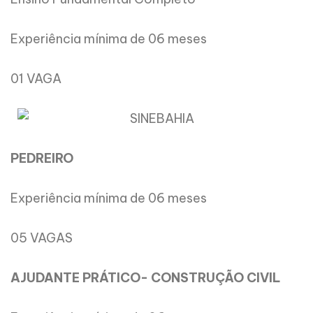
Experiência mínima de 06 meses
01 VAGA
PEDREIRO
Experiência mínima de 06 meses
05 VAGAS
AJUDANTE PRÁTICO- CONSTRUÇÃO CIVIL