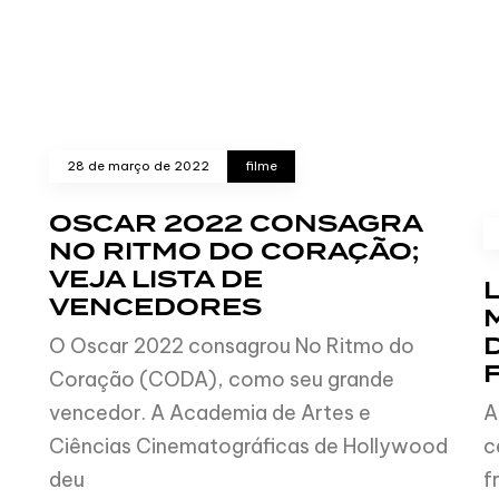
28 de março de 2022
filme
OSCAR 2022 CONSAGRA
NO RITMO DO CORAÇÃO;
VEJA LISTA DE
VENCEDORES
O Oscar 2022 consagrou No Ritmo do
Coração (CODA), como seu grande
vencedor. A Academia de Artes e
A
Ciências Cinematográficas de Hollywood
c
deu
f