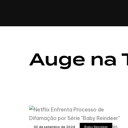
CULINÁRIA
Auge na 
30 de setembro de 2024
Baby Reindeer