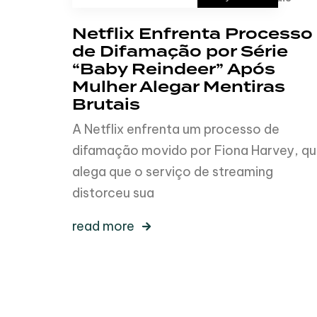
Netflix Enfrenta Processo
de Difamação por Série
“Baby Reindeer” Após
Mulher Alegar Mentiras
Brutais
A Netflix enfrenta um processo de
difamação movido por Fiona Harvey, q
alega que o serviço de streaming
distorceu sua
read more