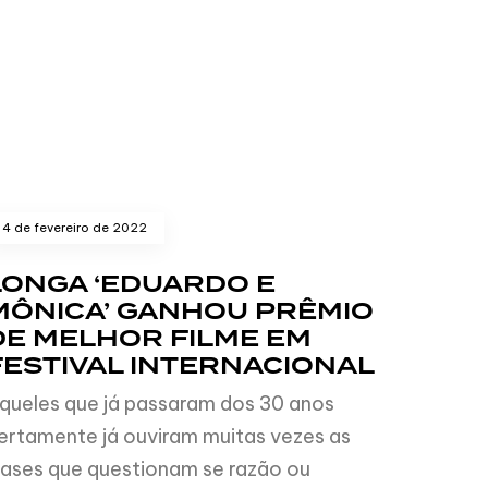
4 de fevereiro de 2022
LONGA ‘EDUARDO E
MÔNICA’ GANHOU PRÊMIO
DE MELHOR FILME EM
FESTIVAL INTERNACIONAL
queles que já passaram dos 30 anos
ertamente já ouviram muitas vezes as
rases que questionam se razão ou