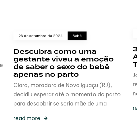
23 de setembro de 2024
Bebê
Descubra como uma
gestante viveu a emoção
ue
de saber o sexo do bebê
apenas no parto
J
r
Clara, moradora de Nova Iguaçu (RJ),
n
decidiu esperar até o momento do parto
para descobrir se seria mãe de uma
r
read more