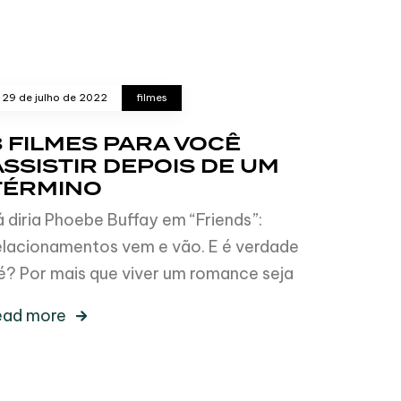
29 de julho de 2022
filmes
3 FILMES PARA VOCÊ
ASSISTIR DEPOIS DE UM
TÉRMINO
á diria Phoebe Buffay em “Friends”:
elacionamentos vem e vão. E é verdade
é? Por mais que viver um romance seja
ead more