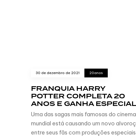
30 de dezembro de 2021
20anos
FRANQUIA HARRY
POTTER COMPLETA 20
ANOS E GANHA ESPECIA
Uma das sagas mais famosas do cinema
mundial está causando um novo alvoro
entre seus fãs com produções especiais