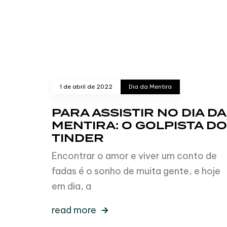
1 de abril de 2022
Dia da Mentira
PARA ASSISTIR NO DIA DA
MENTIRA: O GOLPISTA DO
TINDER
Encontrar o amor e viver um conto de
fadas é o sonho de muita gente, e hoje
em dia, a
read more